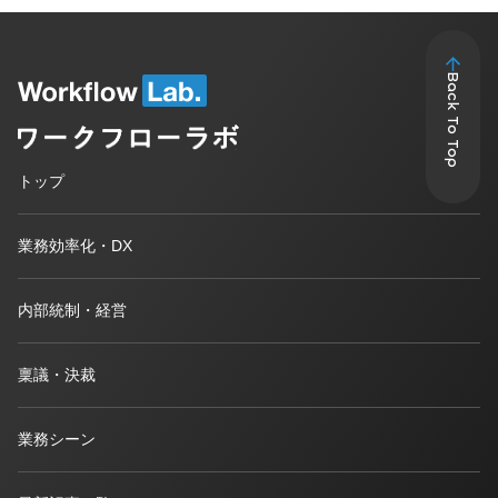
Back To Top
トップ
業務効率化・DX
内部統制・経営
稟議・決裁
業務シーン