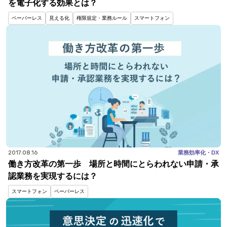
を電子化する効果とは？
ペーパーレス
見える化
権限規定・業務ルール
スマートフォン
2017.08.16
業務効率化・DX
働き方改革の第一歩 場所と時間にとらわれない申請・承
認業務を実現するには？
スマートフォン
ペーパーレス