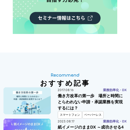
Recommend
おすすめ記事
2017.08.16
業務効率化・DX
働き方改革の第一歩 場所と時間に
とらわれない申請・承認業務を実現
するには？
スマートフォン
ペーパーレス
2023.08.17
業務効率化・DX
紙イメージのままDX ～成功させる4