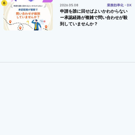
2026.05.08
業務効率化・DX
申請を誰に回せばよいかわからない
ー承認経路が複雑で問い合わせが殺
到していませんか？
Tags
タグで探す