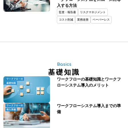
入する方法
監査・報告書
リスクマネジメント
コスト削減
業務改善
ペーパーレス
Basics
基礎知識
ワークフローの基礎知識とワークフ
ローシステム導入のメリット
ワークフローシステム導入までの準
備