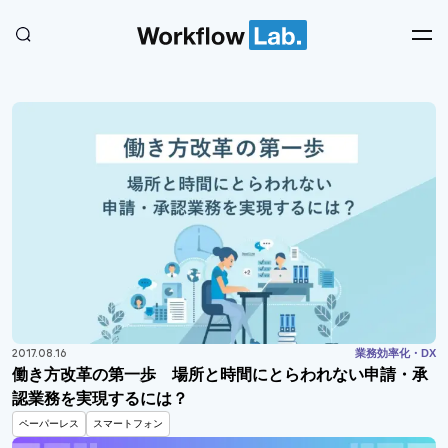
2017.08.16
業務効率化・DX
働き方改革の第一歩 場所と時間にとらわれない申請・承
認業務を実現するには？
ペーパーレス
スマートフォン