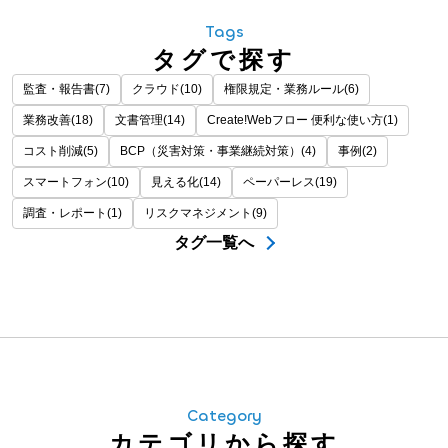
Tags
タグで探す
監査・報告書(7)
クラウド(10)
権限規定・業務ルール(6)
業務改善(18)
文書管理(14)
Create!Webフロー 便利な使い方(1)
コスト削減(5)
BCP（災害対策・事業継続対策）(4)
事例(2)
スマートフォン(10)
見える化(14)
ペーパーレス(19)
調査・レポート(1)
リスクマネジメント(9)
タグ一覧へ
Category
カテゴリから探す