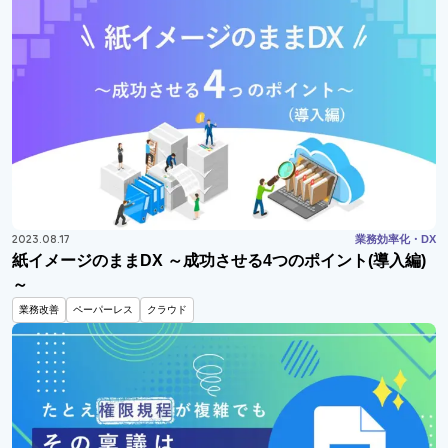
2023.08.17
業務効率化・DX
紙イメージのままDX ～成功させる4つのポイント(導入編)
～
業務改善
ペーパーレス
クラウド